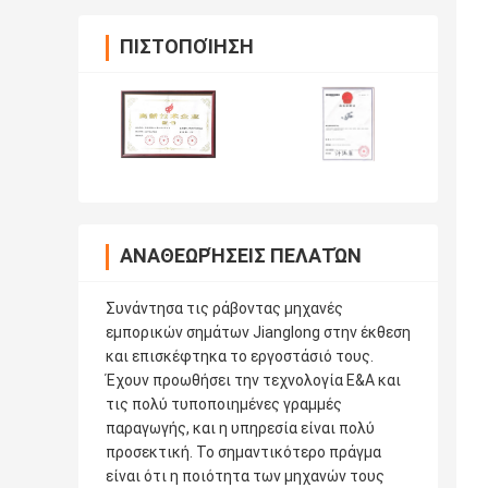
ΠΙΣΤΟΠΟΊΗΣΗ
ΑΝΑΘΕΩΡΉΣΕΙΣ ΠΕΛΑΤΏΝ
Συνάντησα τις ράβοντας μηχανές
εμπορικών σημάτων Jianglong στην έκθεση
και επισκέφτηκα το εργοστάσιό τους.
Έχουν προωθήσει την τεχνολογία Ε&Α και
τις πολύ τυποποιημένες γραμμές
παραγωγής, και η υπηρεσία είναι πολύ
προσεκτική. Το σημαντικότερο πράγμα
είναι ότι η ποιότητα των μηχανών τους