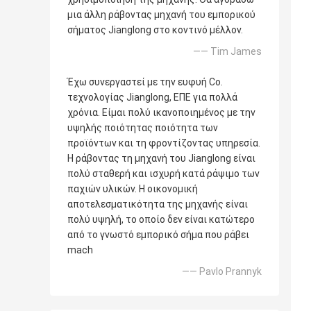
μια άλλη ράβοντας μηχανή του εμπορικού
σήματος Jianglong στο κοντινό μέλλον.
—— Tim James
Έχω συνεργαστεί με την ευφυή Co.
τεχνολογίας Jianglong, ΕΠΕ για πολλά
χρόνια. Είμαι πολύ ικανοποιημένος με την
υψηλής ποιότητας ποιότητα των
προϊόντων και τη φροντίζοντας υπηρεσία.
Η ράβοντας τη μηχανή του Jianglong είναι
πολύ σταθερή και ισχυρή κατά ράψιμο των
παχιών υλικών. Η οικονομική
αποτελεσματικότητα της μηχανής είναι
πολύ υψηλή, το οποίο δεν είναι κατώτερο
από το γνωστό εμπορικό σήμα που ράβει
mach
—— Pavlo Prannyk