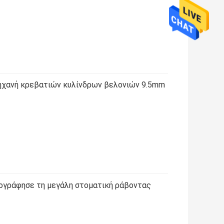
χανή κρεβατιών κυλίνδρων βελονιών 9.5mm
γράφησε τη μεγάλη στοματική ράβοντας