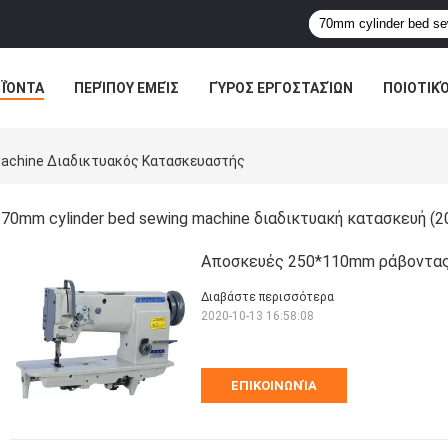
ΪΌΝΤΑ
ΠΕΡΊΠΟΥ ΕΜΕΊΣ
ΓΎΡΟΣ ΕΡΓΟΣΤΑΣΊΩΝ
ΠΟΙΟΤΙΚ
Machine Διαδικτυακός Κατασκευαστής
70mm cylinder bed sewing machine διαδικτυακή κατασκευή
(2
Αποσκευές 250*110mm ράβοντας
Διαβάστε περισσότερα
2020-10-13 16:58:08
ΕΠΙΚΟΙΝΩΝΊΑ