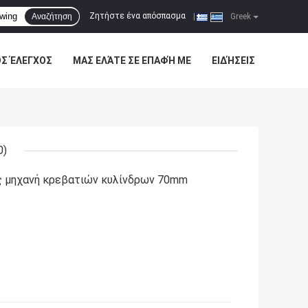
Ζητήστε ένα απόσπασμα
Αναζήτηση
|
Greek
ΌΣ ΈΛΕΓΧΟΣ
ΜΑΣ ΕΛΆΤΕ ΣΕ ΕΠΑΦΉ ΜΕ
ΕΙΔΉΣΕΙΣ
0)
 μηχανή κρεβατιών κυλίνδρων 70mm