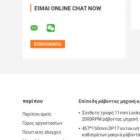
ΕΊΜΑΙ ONLINE CHAT NOW
περίπου
Επίπεδη ράβοντας μηχανή 
Σύνθετη τροφή 11mm Locks
Περίπου εμείς
2000RPM ράβοντας μηχανή
Γύρος εργοστασίων
457*150mm DP17 αυτοκινή
Ποιοτικός έλεγχος
καθισμάτων μακριά ράβοντ