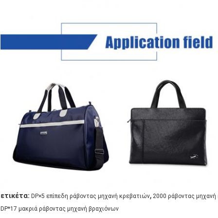
,
ετικέτα:
DP×5 επίπεδη ράβοντας μηχανή κρεβατιών
2000 ράβοντας μηχανή 
DP*17 μακριά ράβοντας μηχανή βραχιόνων