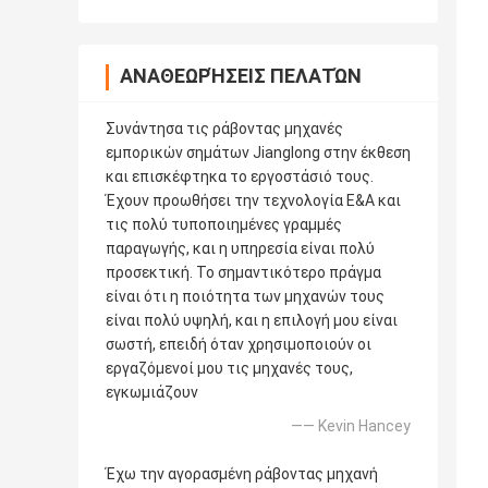
ΑΝΑΘΕΩΡΉΣΕΙΣ ΠΕΛΑΤΏΝ
Συνάντησα τις ράβοντας μηχανές
εμπορικών σημάτων Jianglong στην έκθεση
και επισκέφτηκα το εργοστάσιό τους.
Έχουν προωθήσει την τεχνολογία Ε&Α και
τις πολύ τυποποιημένες γραμμές
παραγωγής, και η υπηρεσία είναι πολύ
προσεκτική. Το σημαντικότερο πράγμα
είναι ότι η ποιότητα των μηχανών τους
είναι πολύ υψηλή, και η επιλογή μου είναι
σωστή, επειδή όταν χρησιμοποιούν οι
εργαζόμενοί μου τις μηχανές τους,
εγκωμιάζουν
—— Kevin Hancey
Έχω την αγορασμένη ράβοντας μηχανή