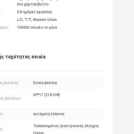
ένα χαρτοκιβώτιο
:
5-8 ημέρες εργασίας
L/C, T/T, Western Union
οράς:
100000 σύνολο το μήνα
ς ταχύτητας ενιαία
ός βελόνας:
Ενιαία βελόνα
DP*17 (21# 23#)
ος βελόνων:
η:
αυτόματη λίπανση
Τυποποιημένος ηλεκτρονικός έλεγχος
ή:
Qixing