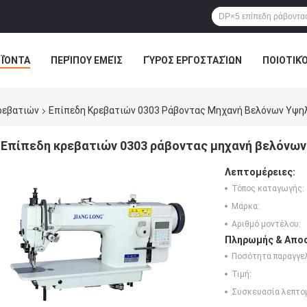
ΪΌΝΤΑ
ΠΕΡΊΠΟΥ ΕΜΕΊΣ
ΓΎΡΟΣ ΕΡΓΟΣΤΑΣΊΩΝ
ΠΟΙΟΤΙΚ
ρεβατιών
Επίπεδη Κρεβατιών 0303 Ράβοντας Μηχανή Βελόνων Υψηλ
Επίπεδη κρεβατιών 0303 ράβοντας μηχανή βελόνων
Λεπτομέρειες:
Τόπος καταγωγής:
Μάρκα:
Αριθμό μοντέλου:
Πληρωμής & Αποσ
Ποσότητα παραγγελ
Τιμή:
Συσκευασία λεπτο