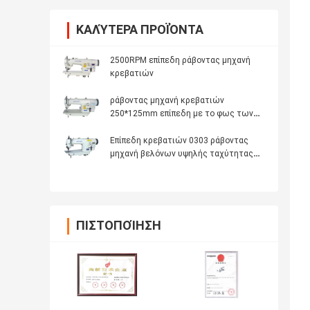
ΚΑΛΎΤΕΡΑ ΠΡΟΪΌΝΤΑ
2500RPM επίπεδη ράβοντας μηχανή
κρεβατιών
ράβοντας μηχανή κρεβατιών
250*125mm επίπεδη με το φως των
οδηγήσεων
Επίπεδη κρεβατιών 0303 ράβοντας
μηχανή βελόνων υψηλής ταχύτητας
ενιαία
ΠΙΣΤΟΠΟΊΗΣΗ