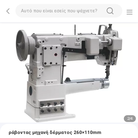
2
/
4
ράβοντας μηχανή δέρματος 260×110mm