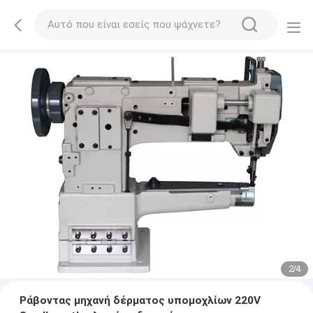
2
/
4
Ράβοντας μηχανή δέρματος υπομοχλίων 220V