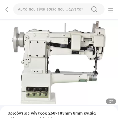
2
/
4
Οριζόντιος γάντζος 260×103mm 8mm ενιαία