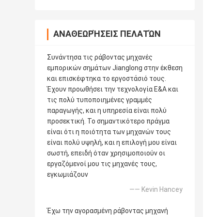
ΑΝΑΘΕΩΡΉΣΕΙΣ ΠΕΛΑΤΏΝ
Συνάντησα τις ράβοντας μηχανές
εμπορικών σημάτων Jianglong στην έκθεση
και επισκέφτηκα το εργοστάσιό τους.
Έχουν προωθήσει την τεχνολογία Ε&Α και
τις πολύ τυποποιημένες γραμμές
παραγωγής, και η υπηρεσία είναι πολύ
προσεκτική. Το σημαντικότερο πράγμα
είναι ότι η ποιότητα των μηχανών τους
είναι πολύ υψηλή, και η επιλογή μου είναι
σωστή, επειδή όταν χρησιμοποιούν οι
εργαζόμενοί μου τις μηχανές τους,
εγκωμιάζουν
—— Kevin Hancey
Έχω την αγορασμένη ράβοντας μηχανή