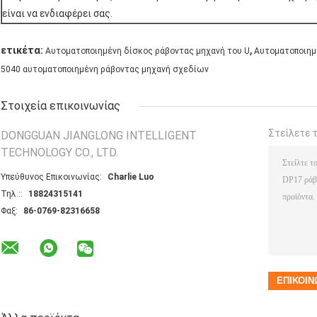
είναι να ενδιαφέρει σας.
,
ετικέτα:
Αυτοματοποιημένη δίσκος ράβοντας μηχανή του U
Αυτοματοποιημ
5040 αυτοματοποιημένη ράβοντας μηχανή σχεδίων
Στοιχεία επικοινωνίας
Στείλετε 
DONGGUAN JIANGLONG INTELLIGENT
TECHNOLOGY CO., LTD.
Υπεύθυνος Επικοινωνίας:
Charlie Luo
Τηλ.::
18824315141
Φαξ:
86-0769-82316658