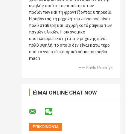
υψηλής ποιότητας ποιότητα των
προϊόντων και τη φροντίζοντας υπηρεσία.
Η ράβοντας τη μηχανή του Jianglong είναι
πολύ σταθερή και ισχυρή κατά ράψιμο των
παχιών υλικών. Η οικονομική
αποτελεσματικότητα της μηχανής είναι
πολύ υψηλή, το οποίο δεν είναι κατώτερο
από το γνωστό εμπορικό σήμα που ράβει
mach
—— Pavlo Prannyk
ΕΊΜΑΙ ONLINE CHAT NOW