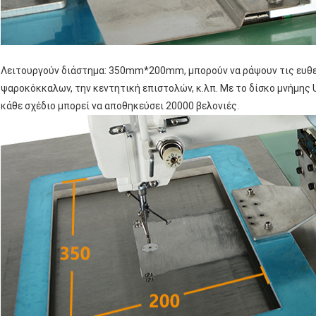
Λειτουργούν διάστημα: 350mm*200mm, μπορούν να ράψουν τις ευθεί
ψαροκόκκαλων, την κεντητική επιστολών, κ.λπ. Με το δίσκο μνήμης U
κάθε σχέδιο μπορεί να αποθηκεύσει 20000 βελονιές.