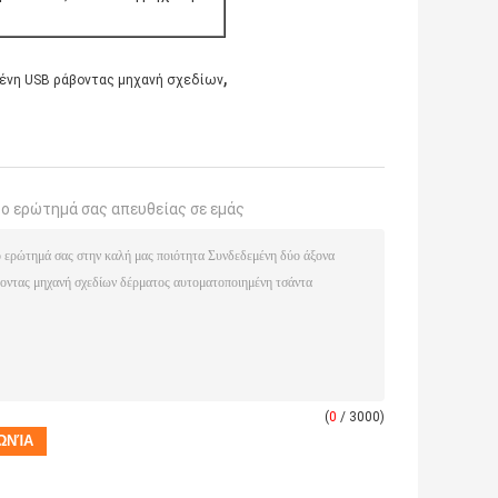
,
ένη USB ράβοντας μηχανή σχεδίων
το ερώτημά σας απευθείας σε εμάς
(
0
/ 3000)