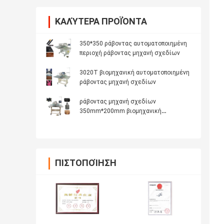
ΚΑΛΎΤΕΡΑ ΠΡΟΪΌΝΤΑ
350*350 ράβοντας αυτοματοποιημένη
περιοχή ράβοντας μηχανή σχεδίων
3020T βιομηχανική αυτοματοποιημένη
ράβοντας μηχανή σχεδίων
ράβοντας μηχανή σχεδίων
350mm*200mm βιομηχανική
αυτοματοποιημένη
ΠΙΣΤΟΠΟΊΗΣΗ