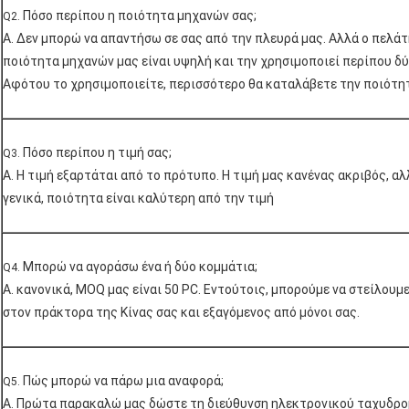
Πόσο περίπου η ποιότητα μηχανών σας;
Q2.
Α. Δεν μπορώ να απαντήσω σε σας από την πλευρά μας. Αλλά ο πελάτη
ποιότητα μηχανών μας είναι υψηλή και την χρησιμοποιεί περίπου δ
Αφότου το χρησιμοποιείτε, περισσότερο θα καταλάβετε την ποιότητ
Πόσο περίπου η τιμή σας;
Q3.
Α. Η τιμή εξαρτάται από το πρότυπο. Η τιμή μας κανένας ακριβός, α
γενικά, ποιότητα είναι καλύτερη από την τιμή
Μπορώ να αγοράσω ένα ή δύο κομμάτια;
Q4.
Α. κανονικά, MOQ μας είναι 50 PC. Εντούτοις, μπορούμε να στείλουμ
στον πράκτορα της Κίνας σας και εξαγόμενος από μόνοι σας.
Πώς μπορώ να πάρω μια αναφορά;
Q5.
Α. Πρώτα παρακαλώ μας δώστε τη διεύθυνση ηλεκτρονικού ταχυδρομ