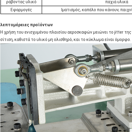
ράβοντας υλικό
παχιά υλικά
Εφαρμογές
Ιματισμός, καπέλο που κάνουν, παιχνί
λεπτομέρειες προϊόντων
Η χρήση του ενισχυμένου πλαισίου αεροσκαφών μειώνει το jitter της
σίτιση, καθιστά το υλικό μη ολισθηρό, και το κύκλωμα είναι όμορφο.