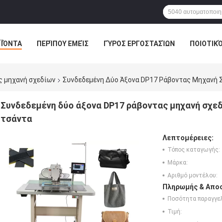
ΪΌΝΤΑ
ΠΕΡΊΠΟΥ ΕΜΕΊΣ
ΓΎΡΟΣ ΕΡΓΟΣΤΑΣΊΩΝ
ΠΟΙΟΤΙΚ
ς μηχανή σχεδίων
Συνδεδεμένη Δύο Άξονα DP17 Ράβοντας Μηχανή 
Συνδεδεμένη δύο άξονα DP17 ράβοντας μηχανή σχ
τσάντα
Λεπτομέρειες:
Τόπος καταγωγής:
Μάρκα:
Αριθμό μοντέλου:
Πληρωμής & Αποσ
Ποσότητα παραγγελ
Τιμή: