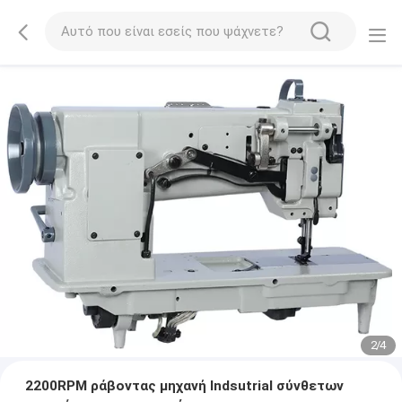
2
/
4
2200RPM ράβοντας μηχανή Indsutrial σύνθετων