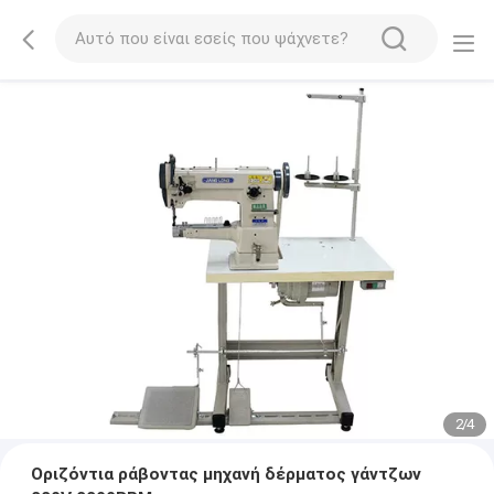
2
/
4
Οριζόντια ράβοντας μηχανή δέρματος γάντζων